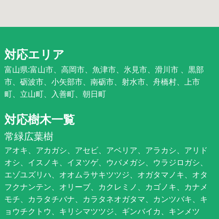
対応エリア
富山県:富山市、高岡市、魚津市、氷見市、滑川市 、黒部
市、砺波市、小矢部市、南砺市、射水市、舟橋村、上市
町、立山町、入善町、朝日町
対応樹木一覧
常緑広葉樹
アオキ、アカガシ、アセビ、アベリア、アラカシ、アリド
オシ、イスノキ、イヌツゲ、ウバメガシ、ウラジロガシ、
エゾユズリハ、オオムラサキツツジ、オガタマノキ、オタ
フクナンテン、オリーブ、カクレミノ、カゴノキ、カナメ
モチ、カラタチバナ、カラタネオガタマ、カンツバキ、キ
ョウチクトウ、キリシマツツジ、ギンバイカ、キンメツ