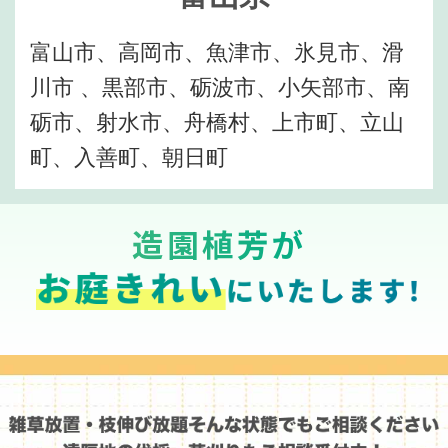
富山市、高岡市、魚津市、氷見市、滑
川市 、黒部市、砺波市、小矢部市、南
砺市、射水市、舟橋村、上市町、立山
町、入善町、朝日町
造園植芳が