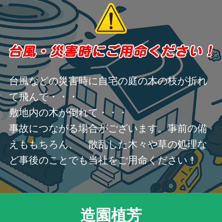
台風などの災害時に自宅の庭の木の枝が折れ
て飛んで・・・
敷地内の木が倒れて・・・
事故につながる場合がございます。事前の備
えももちろん、 散乱した木々や草の処理な
ど事後のことでも当社をご用命ください！
造園植芳