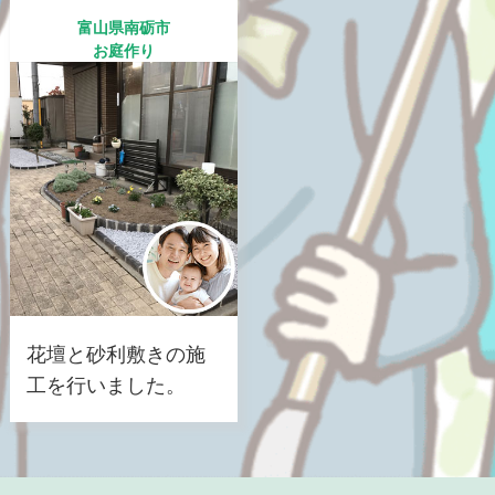
富山県南砺市
お庭作り
花壇と砂利敷きの施
工を行いました。