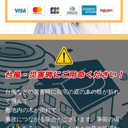
台風などの災害時に自宅の庭の木の枝が折れ
て飛んで・・・
敷地内の木が倒れて・・・
事故につながる場合がございます。事前の備