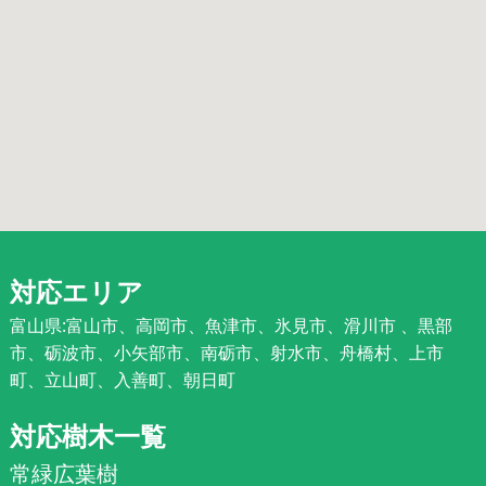
対応エリア
富山県:富山市、高岡市、魚津市、氷見市、滑川市 、黒部
市、砺波市、小矢部市、南砺市、射水市、舟橋村、上市
町、立山町、入善町、朝日町
対応樹木一覧
常緑広葉樹