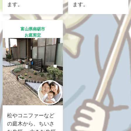
ます。
ます。
富山県南砺市
お庭剪定
松やコニファーなど
の庭木から、ちいさ