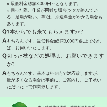
※ 最低料金総額3,000円～となります。
※ 伺った際、作業が困難な場合(ツタが絡んでい
る、足場が狭い、等)は、別途料金がかかる場合も
あります。
Q
1本からでも来てもらえますか?
A
もちろんです。最低料金(総額3,000円)以上であれ
ば、お伺いいたします。
Q
切った枝などの処理は、お願いできます
か?
A
もちろんです。基本は料金内で対応致しますが、
量が多くなる場合は事前に、ご案内し、ご了承い
ただいた上で作業致します。