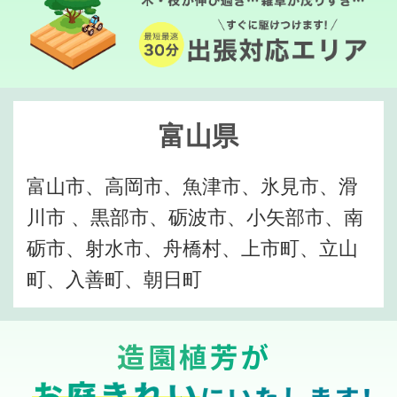
富山県
富山市、高岡市、魚津市、氷見市、滑
川市 、黒部市、砺波市、小矢部市、南
砺市、射水市、舟橋村、上市町、立山
町、入善町、朝日町
造園植芳が