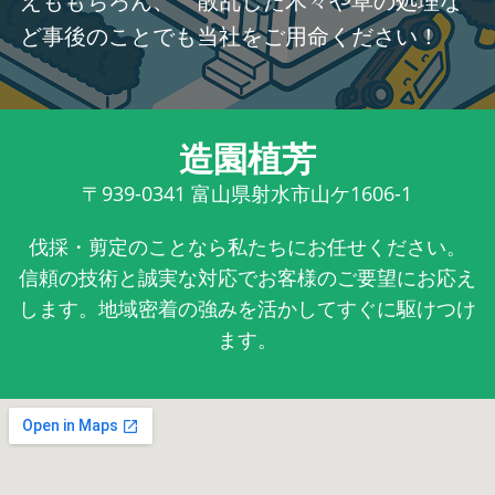
えももちろん、 散乱した木々や草の処理な
ど事後のことでも当社をご用命ください！
造園植芳
〒939-0341
富山県射水市山ケ1606-1
伐採・剪定のことなら私たちにお任せください。
信頼の技術と誠実な対応でお客様のご要望にお応え
します。地域密着の強みを活かしてすぐに駆けつけ
ます。