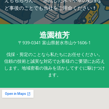
えももちろん、 散乱した木々や草の処理な
ど事後のことでも当社をご用命ください！
造園植芳
〒939-0341
富山県射水市山ケ1606-1
伐採・剪定のことなら私たちにお任せください。
信頼の技術と誠実な対応でお客様のご要望にお応え
します。地域密着の強みを活かしてすぐに駆けつけ
ます。