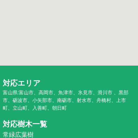
対応エリア
富山県:富山市、高岡市、魚津市、氷見市、滑川市 、黒部
市、砺波市、小矢部市、南砺市、射水市、舟橋村、上市
町、立山町、入善町、朝日町
対応樹木一覧
常緑広葉樹