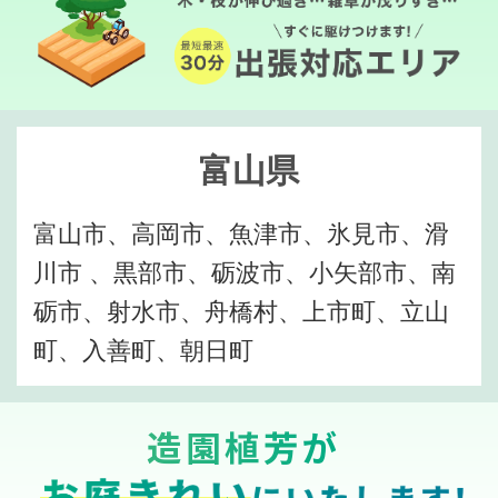
富山県
富山市、高岡市、魚津市、氷見市、滑
川市 、黒部市、砺波市、小矢部市、南
砺市、射水市、舟橋村、上市町、立山
町、入善町、朝日町
造園植芳が