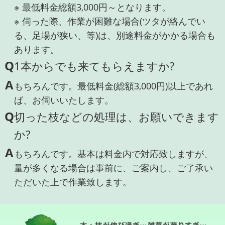
※ 最低料金総額3,000円～となります。
※ 伺った際、作業が困難な場合(ツタが絡んでい
る、足場が狭い、等)は、別途料金がかかる場合も
あります。
Q
1本からでも来てもらえますか?
A
もちろんです。最低料金(総額3,000円)以上であれ
ば、お伺いいたします。
Q
切った枝などの処理は、お願いできます
か?
A
もちろんです。基本は料金内で対応致しますが、
量が多くなる場合は事前に、ご案内し、ご了承い
ただいた上で作業致します。