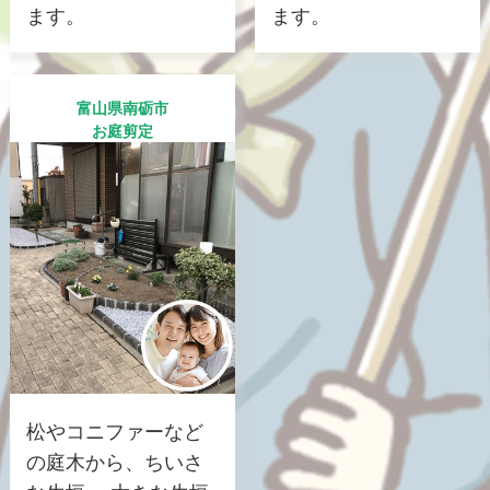
ます。
ます。
富山県南砺市
お庭剪定
松やコニファーなど
の庭木から、ちいさ