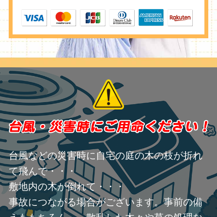
台風などの災害時に自宅の庭の木の枝が折れ
て飛んで・・・
敷地内の木が倒れて・・・
事故につながる場合がございます。事前の備