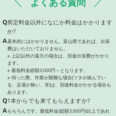
よくある質問
Q
剪定料金以外になにか料金はかかります
か?
A
基本的にはかかりません。富山県であれば、出張
費はいただいておりません。
※ 上記以外の遠方の場合は、別途出張費がかかり
ます。
※ 最低料金総額3,000円～となります。
※ 伺った際、作業が困難な場合(ツタが絡んでい
る、足場が狭い、等)は、別途料金がかかる場合も
あります。
Q
1本からでも来てもらえますか?
A
もちろんです。最低料金(総額3,000円)以上であれ