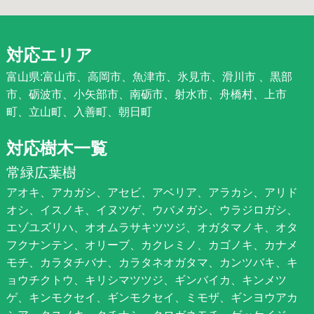
対応エリア
富山県:富山市、高岡市、魚津市、氷見市、滑川市 、黒部
市、砺波市、小矢部市、南砺市、射水市、舟橋村、上市
町、立山町、入善町、朝日町
対応樹木一覧
常緑広葉樹
アオキ、アカガシ、アセビ、アベリア、アラカシ、アリド
オシ、イスノキ、イヌツゲ、ウバメガシ、ウラジロガシ、
エゾユズリハ、オオムラサキツツジ、オガタマノキ、オタ
フクナンテン、オリーブ、カクレミノ、カゴノキ、カナメ
モチ、カラタチバナ、カラタネオガタマ、カンツバキ、キ
ョウチクトウ、キリシマツツジ、ギンバイカ、キンメツ
ゲ、キンモクセイ、ギンモクセイ、ミモザ、ギンヨウアカ