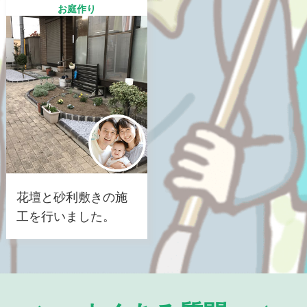
お庭作り
花壇と砂利敷きの施
工を行いました。