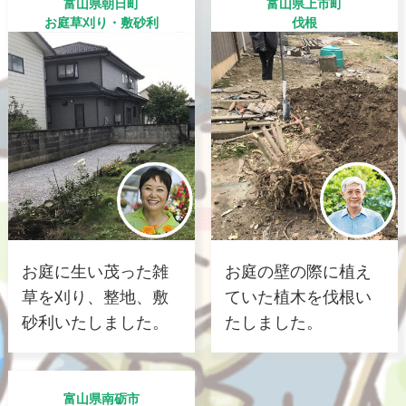
富山県朝日町
富山県上市町
お庭草刈り・敷砂利
伐根
お庭に生い茂った雑
お庭の壁の際に植え
草を刈り、整地、敷
ていた植木を伐根い
砂利いたしました。
たしました。
富山県南砺市