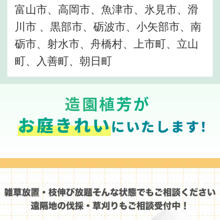
富山市、高岡市、魚津市、氷見市、滑
川市 、黒部市、砺波市、小矢部市、南
砺市、射水市、舟橋村、上市町、立山
町、入善町、朝日町
造園植芳が