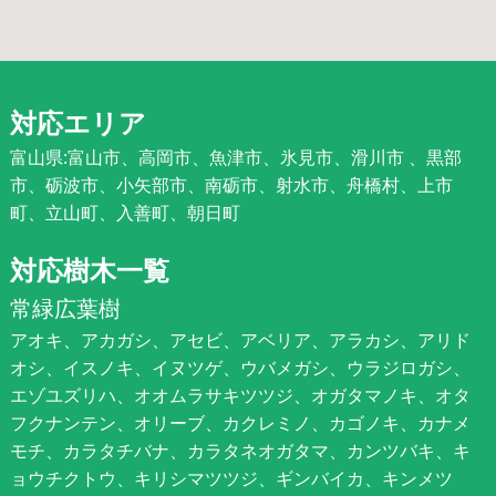
対応エリア
富山県:富山市、高岡市、魚津市、氷見市、滑川市 、黒部
市、砺波市、小矢部市、南砺市、射水市、舟橋村、上市
町、立山町、入善町、朝日町
対応樹木一覧
常緑広葉樹
アオキ、アカガシ、アセビ、アベリア、アラカシ、アリド
オシ、イスノキ、イヌツゲ、ウバメガシ、ウラジロガシ、
エゾユズリハ、オオムラサキツツジ、オガタマノキ、オタ
フクナンテン、オリーブ、カクレミノ、カゴノキ、カナメ
モチ、カラタチバナ、カラタネオガタマ、カンツバキ、キ
ョウチクトウ、キリシマツツジ、ギンバイカ、キンメツ