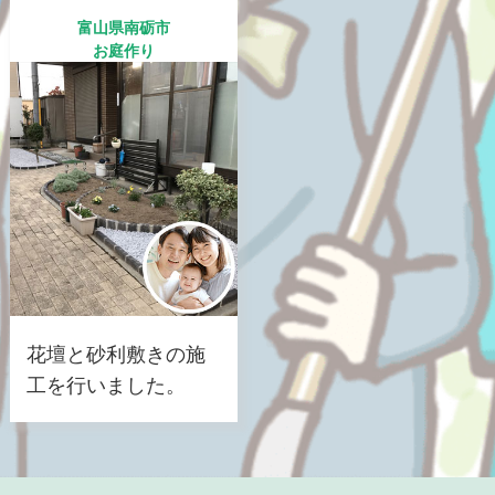
富山県南砺市
お庭作り
花壇と砂利敷きの施
工を行いました。