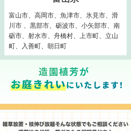
富山市、高岡市、魚津市、氷見市、滑
川市 、黒部市、砺波市、小矢部市、南
砺市、射水市、舟橋村、上市町、立山
町、入善町、朝日町
造園植芳が