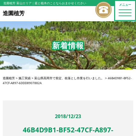
造園植芳 富山エリア
｜庭と植木のことならおまかせください
メニュー
toggle
造園植芳
naviga
新着情報
造園植芳
>
施工実績
>
富山県高岡市で剪定、枝落とし作業を行いました。
>
46B4D9B1-BF52-
47CF-A897-6DDD8907882A
2018/12/23
46B4D9B1-BF52-47CF-A897-