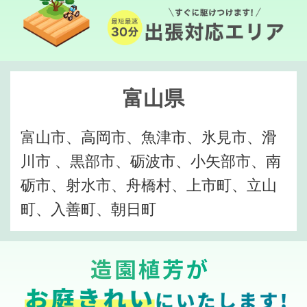
富山県
富山市、高岡市、魚津市、氷見市、滑
川市 、黒部市、砺波市、小矢部市、南
砺市、射水市、舟橋村、上市町、立山
町、入善町、朝日町
造園植芳が