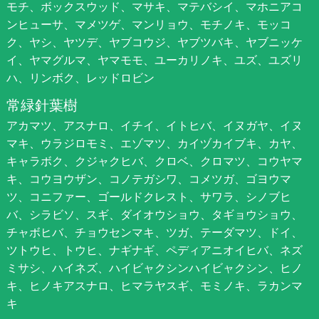
モチ、ボックスウッド、マサキ、マテバシイ、マホニアコ
ンヒューサ、マメツゲ、マンリョウ、モチノキ、モッコ
ク、ヤシ、ヤツデ、ヤブコウジ、ヤブツバキ、ヤブニッケ
イ、ヤマグルマ、ヤマモモ、ユーカリノキ、ユズ、ユズリ
ハ、リンボク、レッドロビン
常緑針葉樹
アカマツ、アスナロ、イチイ、イトヒバ、イヌガヤ、イヌ
マキ、ウラジロモミ、エゾマツ、カイヅカイブキ、カヤ、
キャラボク、クジャクヒバ、クロベ、クロマツ、コウヤマ
キ、コウヨウザン、コノテガシワ、コメツガ、ゴヨウマ
ツ、コニファー、ゴールドクレスト、サワラ、シノブヒ
バ、シラビソ、スギ、ダイオウショウ、タギョウショウ、
チャボヒバ、チョウセンマキ、ツガ、テーダマツ、ドイ、
ツトウヒ、トウヒ、ナギナギ、ペディアニオイヒバ、ネズ
ミサシ、ハイネズ、ハイビャクシンハイビャクシン、ヒノ
キ、ヒノキアスナロ、ヒマラヤスギ、モミノキ、ラカンマ
キ