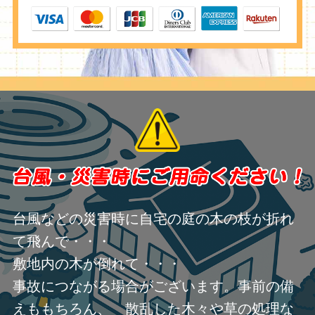
台風などの災害時に自宅の庭の木の枝が折れ
て飛んで・・・
敷地内の木が倒れて・・・
事故につながる場合がございます。事前の備
えももちろん、 散乱した木々や草の処理な