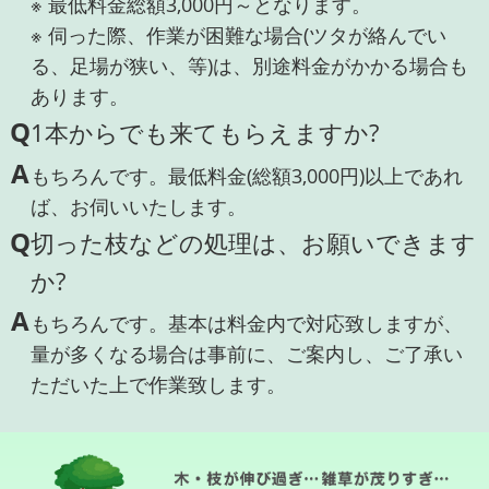
※ 最低料金総額3,000円～となります。
※ 伺った際、作業が困難な場合(ツタが絡んでい
る、足場が狭い、等)は、別途料金がかかる場合も
あります。
Q
1本からでも来てもらえますか?
A
もちろんです。最低料金(総額3,000円)以上であれ
ば、お伺いいたします。
Q
切った枝などの処理は、お願いできます
か?
A
もちろんです。基本は料金内で対応致しますが、
量が多くなる場合は事前に、ご案内し、ご了承い
ただいた上で作業致します。