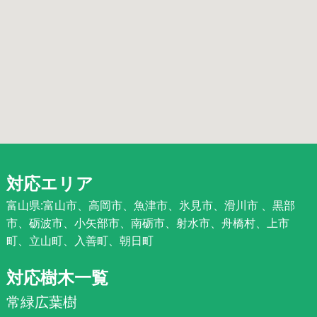
対応エリア
富山県:富山市、高岡市、魚津市、氷見市、滑川市 、黒部
市、砺波市、小矢部市、南砺市、射水市、舟橋村、上市
町、立山町、入善町、朝日町
対応樹木一覧
常緑広葉樹