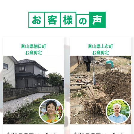
富山県朝日町
富山県上市町
お庭剪定
お庭剪定