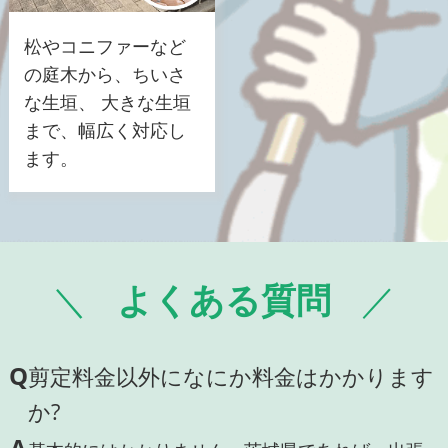
松やコニファーなど
の庭木から、ちいさ
な生垣、 大きな生垣
まで、幅広く対応し
ます。
よくある質問
Q
剪定料金以外になにか料金はかかります
か?
A