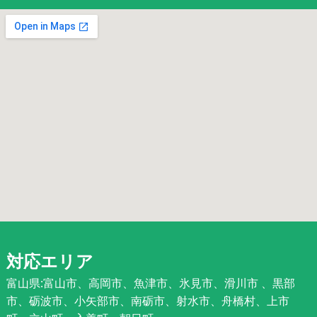
対応エリア
富山県:富山市、高岡市、魚津市、氷見市、滑川市 、黒部
市、砺波市、小矢部市、南砺市、射水市、舟橋村、上市