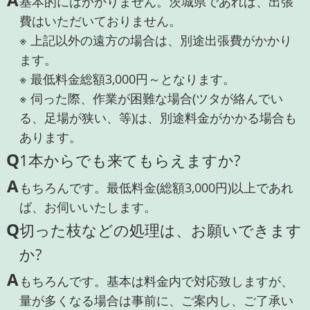
基本的にはかかりません。茨城県であれば、出張
費はいただいておりません。
※ 上記以外の遠方の場合は、別途出張費がかかり
ます。
※ 最低料金総額3,000円～となります。
※ 伺った際、作業が困難な場合(ツタが絡んでい
る、足場が狭い、等)は、別途料金がかかる場合も
あります。
Q
1本からでも来てもらえますか?
A
もちろんです。最低料金(総額3,000円)以上であれ
ば、お伺いいたします。
Q
切った枝などの処理は、お願いできます
か?
A
もちろんです。基本は料金内で対応致しますが、
量が多くなる場合は事前に、ご案内し、ご了承い