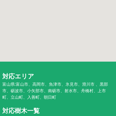
対応エリア
富山県:富山市、高岡市、魚津市、氷見市、滑川市 、黒部
市、砺波市、小矢部市、南砺市、射水市、舟橋村、上市
町、立山町、入善町、朝日町
対応樹木一覧