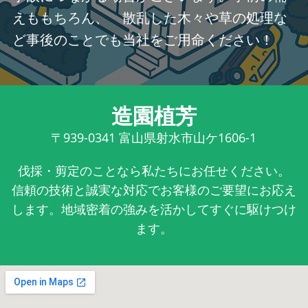
えももちろん、 散乱した木々や草の処理な
ど事後のことでも当社をご用命ください！
造園植芳
〒939-0341
富山県射水市山ケ1606-1
伐採・剪定のことなら私たちにお任せください。
信頼の技術と誠実な対応でお客様のご要望にお応え
します。地域密着の強みを活かしてすぐに駆けつけ
ます。