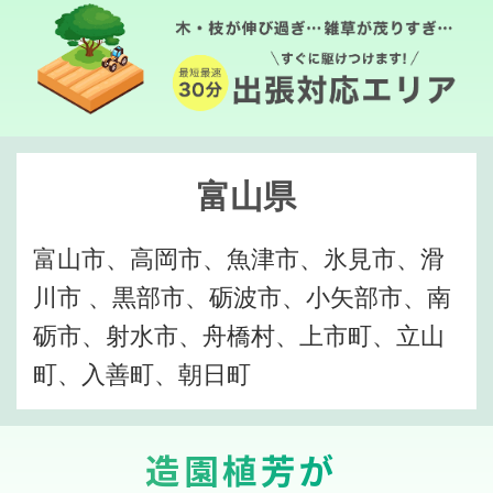
富山県
富山市、高岡市、魚津市、氷見市、滑
川市 、黒部市、砺波市、小矢部市、南
砺市、射水市、舟橋村、上市町、立山
町、入善町、朝日町
造園植芳が