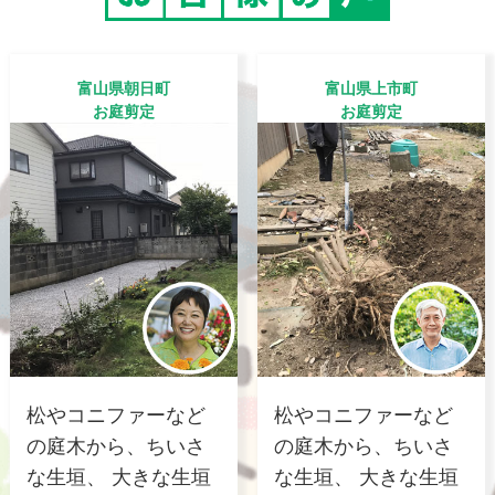
富山県朝日町
富山県上市町
お庭剪定
お庭剪定
松やコニファーなど
松やコニファーなど
の庭木から、ちいさ
の庭木から、ちいさ
な生垣、 大きな生垣
な生垣、 大きな生垣