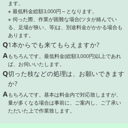
ます。
※ 最低料金総額3,000円～となります。
※ 伺った際、作業が困難な場合(ツタが絡んでい
る、足場が狭い、等)は、別途料金がかかる場合も
あります。
Q
1本からでも来てもらえますか?
A
もちろんです。最低料金(総額3,000円)以上であれ
ば、お伺いいたします。
Q
切った枝などの処理は、お願いできます
か?
A
もちろんです。基本は料金内で対応致しますが、
量が多くなる場合は事前に、ご案内し、ご了承い
ただいた上で作業致します。