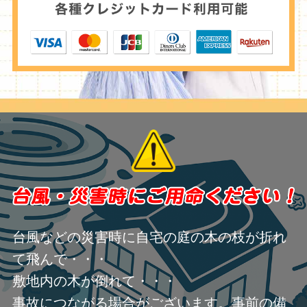
台風などの災害時に自宅の庭の木の枝が折れ
て飛んで・・・
敷地内の木が倒れて・・・
事故につながる場合がございます。事前の備