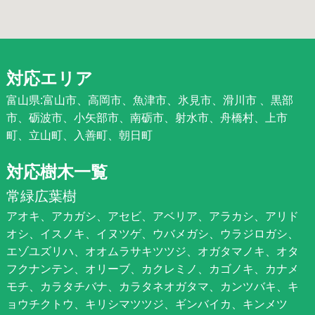
対応エリア
富山県:富山市、高岡市、魚津市、氷見市、滑川市 、黒部
市、砺波市、小矢部市、南砺市、射水市、舟橋村、上市
町、立山町、入善町、朝日町
対応樹木一覧
常緑広葉樹
アオキ、アカガシ、アセビ、アベリア、アラカシ、アリド
オシ、イスノキ、イヌツゲ、ウバメガシ、ウラジロガシ、
エゾユズリハ、オオムラサキツツジ、オガタマノキ、オタ
フクナンテン、オリーブ、カクレミノ、カゴノキ、カナメ
モチ、カラタチバナ、カラタネオガタマ、カンツバキ、キ
ョウチクトウ、キリシマツツジ、ギンバイカ、キンメツ