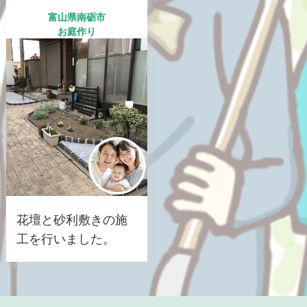
富山県南砺市
お庭作り
花壇と砂利敷きの施
工を行いました。