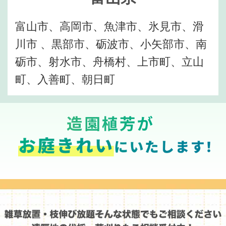
富山市、高岡市、魚津市、氷見市、滑
川市 、黒部市、砺波市、小矢部市、南
砺市、射水市、舟橋村、上市町、立山
町、入善町、朝日町
造園植芳が