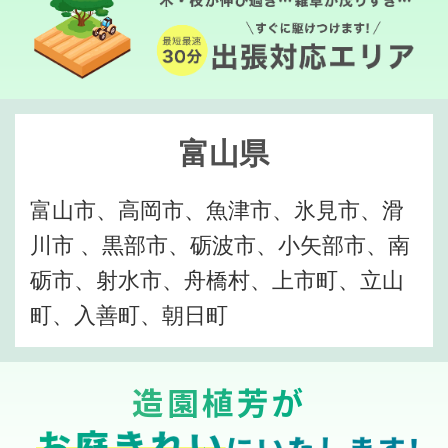
富山県
富山市、高岡市、魚津市、氷見市、滑
川市 、黒部市、砺波市、小矢部市、南
砺市、射水市、舟橋村、上市町、立山
町、入善町、朝日町
造園植芳が