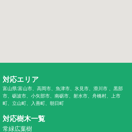
対応エリア
富山県:富山市、高岡市、魚津市、氷見市、滑川市 、黒部
市、砺波市、小矢部市、南砺市、射水市、舟橋村、上市
町、立山町、入善町、朝日町
対応樹木一覧
常緑広葉樹