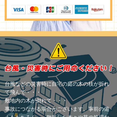
台風などの災害時に自宅の庭の木の枝が折れ
て飛んで・・・
敷地内の木が倒れて・・・
事故につながる場合がございます。事前の備