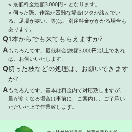
※ 最低料金総額3,000円～となります。
※ 伺った際、作業が困難な場合(ツタが絡んでい
る、足場が狭い、等)は、別途料金がかかる場合も
あります。
Q
1本からでも来てもらえますか?
A
もちろんです。最低料金(総額3,000円)以上であれ
ば、お伺いいたします。
Q
切った枝などの処理は、お願いできます
か?
A
もちろんです。基本は料金内で対応致しますが、
量が多くなる場合は事前に、ご案内し、ご了承い
ただいた上で作業致します。