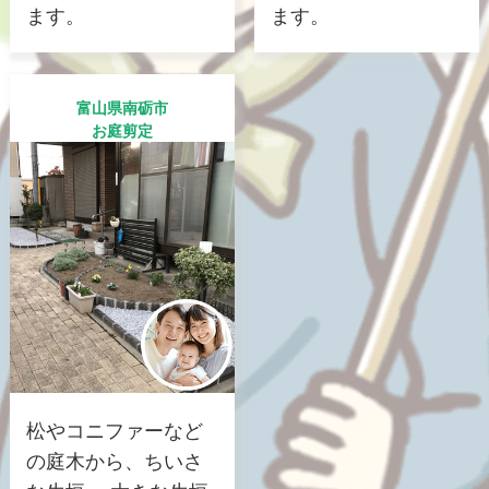
ます。
ます。
富山県南砺市
お庭剪定
松やコニファーなど
の庭木から、ちいさ