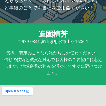
えももちろん、 散乱した木々や草の処理な
ど事後のことでも当社をご用命ください！
造園植芳
〒939-0341
富山県射水市山ケ1606-1
伐採・剪定のことなら私たちにお任せください。
信頼の技術と誠実な対応でお客様のご要望にお応え
します。地域密着の強みを活かしてすぐに駆けつけ
ます。