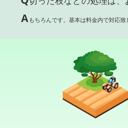
切った枝などの処理は、
A
もちろんです。基本は料金内で対応致