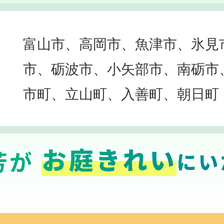
富山市、高岡市、魚津市、氷見
市、砺波市、小矢部市、南砺市
市町、立山町、入善町、朝日町
芳が