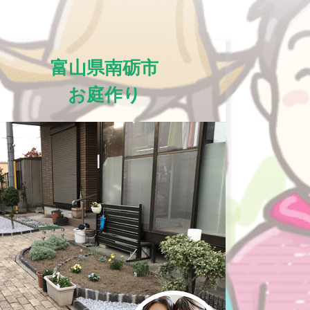
富山県南砺市
お庭作り