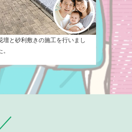
花壇と砂利敷きの施工を行いまし
た。