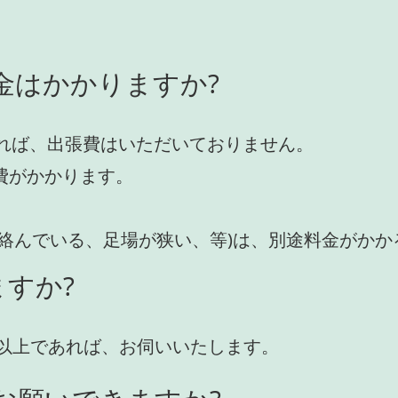
金はかかりますか?
れば、出張費はいただいておりません。
費がかかります。
が絡んでいる、足場が狭い、等)は、別途料金がか
すか?
円)以上であれば、お伺いいたします。