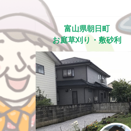
富山県朝日町
お庭草刈り・敷砂利