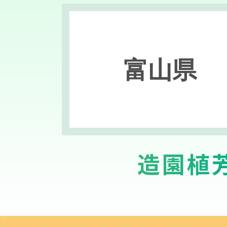
富山県
造園植