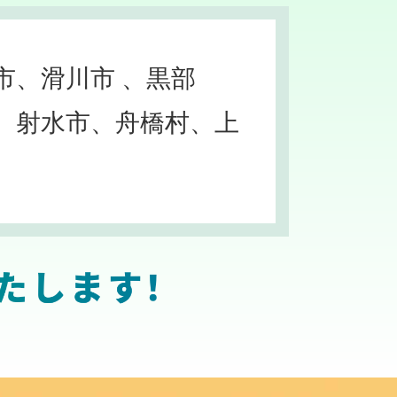
市、滑川市 、黒部
、射水市、舟橋村、上