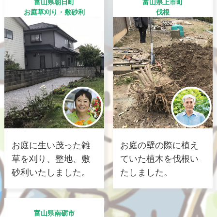
富山県朝日町
富山県上市町
お庭草刈り・敷砂利
伐根
お庭に生い茂った雑
お庭の壁の際に植え
草を刈り、整地、敷
ていた植木を伐根い
砂利いたしました。
たしました。
富山県南砺市