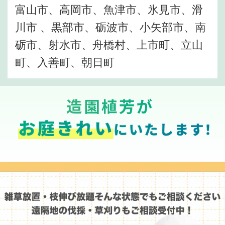
富山市、高岡市、魚津市、氷見市、滑
川市 、黒部市、砺波市、小矢部市、南
砺市、射水市、舟橋村、上市町、立山
町、入善町、朝日町
造園植芳が