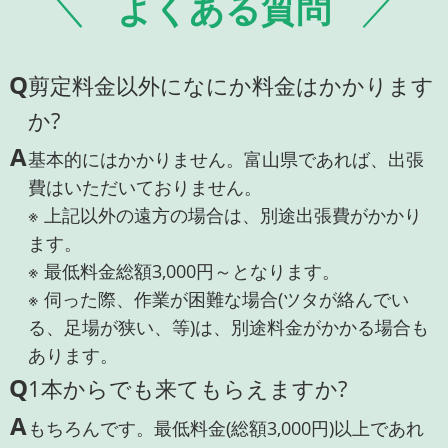
よくある質問
Q
剪定料金以外になにか料金はかかります
か?
A
基本的にはかかりません。富山県であれば、出張
費はいただいておりません。
※ 上記以外の遠方の場合は、別途出張費がかかり
ます。
※ 最低料金総額3,000円～となります。
※ 伺った際、作業が困難な場合(ツタが絡んでい
る、足場が狭い、等)は、別途料金がかかる場合も
あります。
Q
1本からでも来てもらえますか?
A
もちろんです。最低料金(総額3,000円)以上であれ