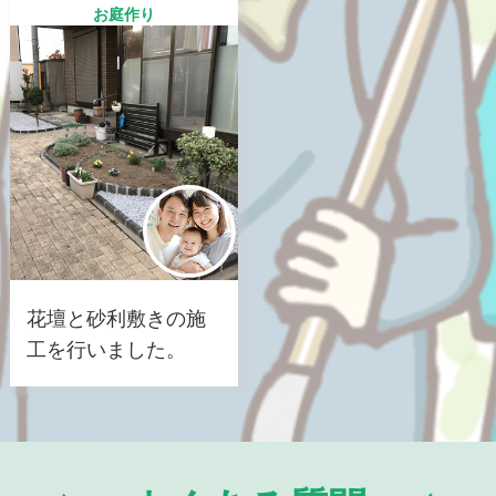
お庭作り
花壇と砂利敷きの施
工を行いました。