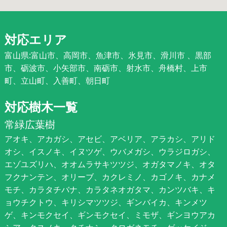
対応エリア
富山県:富山市、高岡市、魚津市、氷見市、滑川市 、黒部
市、砺波市、小矢部市、南砺市、射水市、舟橋村、上市
町、立山町、入善町、朝日町
対応樹木一覧
常緑広葉樹
アオキ、アカガシ、アセビ、アベリア、アラカシ、アリド
オシ、イスノキ、イヌツゲ、ウバメガシ、ウラジロガシ、
エゾユズリハ、オオムラサキツツジ、オガタマノキ、オタ
フクナンテン、オリーブ、カクレミノ、カゴノキ、カナメ
モチ、カラタチバナ、カラタネオガタマ、カンツバキ、キ
ョウチクトウ、キリシマツツジ、ギンバイカ、キンメツ
ゲ、キンモクセイ、ギンモクセイ、ミモザ、ギンヨウアカ