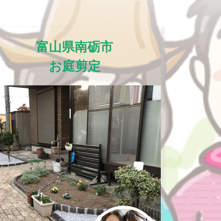
富山県南砺市
お庭剪定