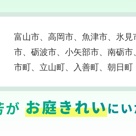
富山市、高岡市、魚津市、氷見
市、砺波市、小矢部市、南砺市
市町、立山町、入善町、朝日町
芳が