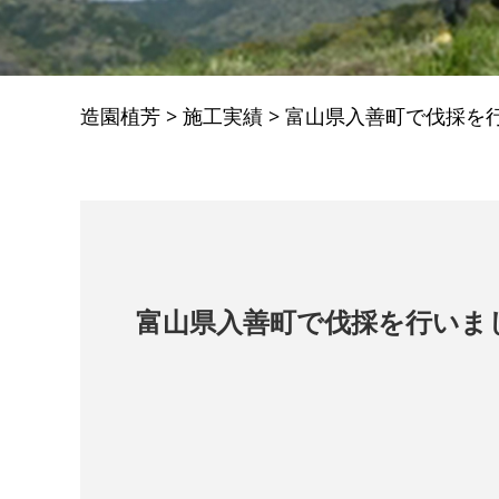
造園植芳
>
施工実績
>
富山県入善町で伐採を
富山県入善町で伐採を行いま