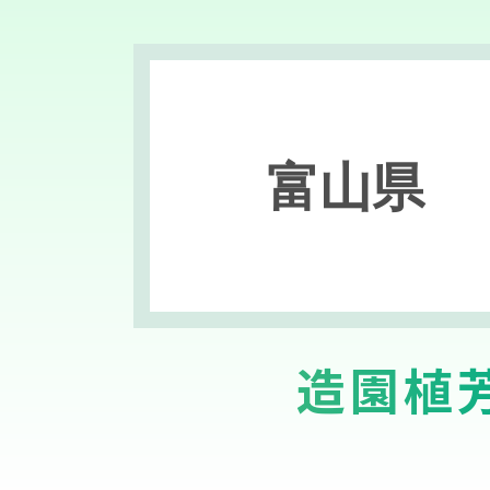
富山県
造園植