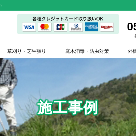
い
0
草刈り・芝生張り
庭木消毒・防虫対策
外
施工事例