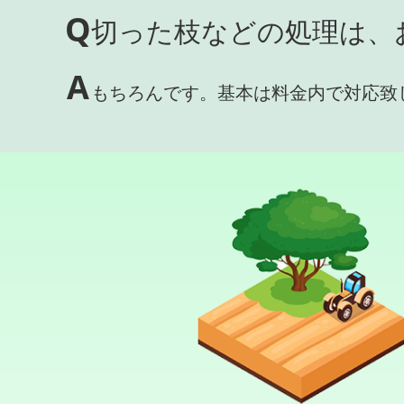
Q
切った枝などの処理は、
A
もちろんです。基本は料金内で対応致