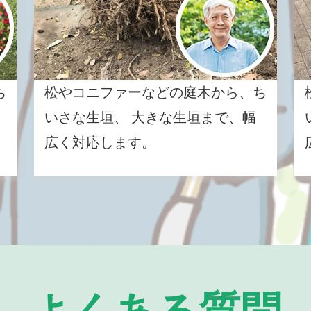
ち
松やコニファーなどの庭木から、ち
いさな生垣、 大きな生垣まで、幅
広く対応します。
よくある質問