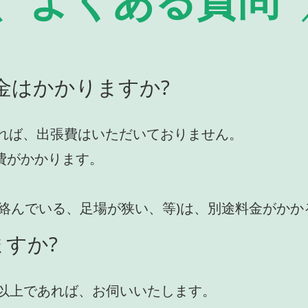
金はかかりますか?
れば、出張費はいただいておりません。
費がかかります。
が絡んでいる、足場が狭い、等)は、別途料金がか
すか?
円)以上であれば、お伺いいたします。