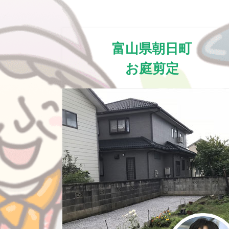
富山県朝日町
お庭剪定