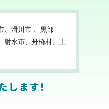
市、滑川市 、黒部
、射水市、舟橋村、上