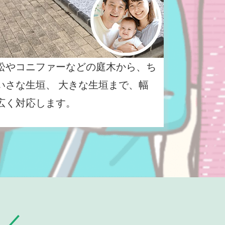
松やコニファーなどの庭木から、ち
いさな生垣、 大きな生垣まで、幅
広く対応します。