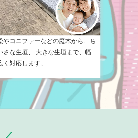
松やコニファーなどの庭木から、ち
いさな生垣、 大きな生垣まで、幅
広く対応します。