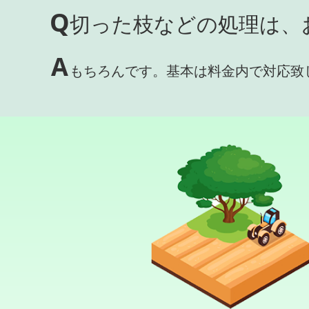
Q
切った枝などの処理は、
A
もちろんです。基本は料金内で対応致