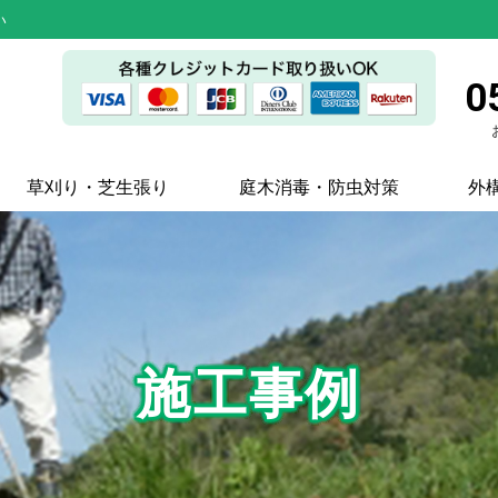
い
0
草刈り・芝生張り
庭木消毒・防虫対策
外
施工事例