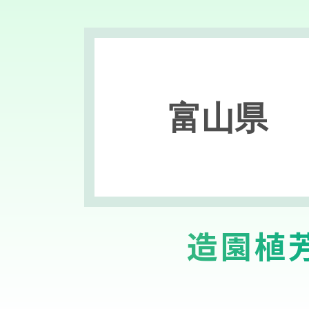
富山県
造園植