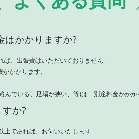
金はかかりますか?
れば、出張費はいただいておりません。
費がかかります。
が絡んでいる、足場が狭い、等)は、別途料金がか
すか?
円)以上であれば、お伺いいたします。