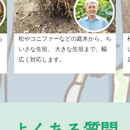
ち
松やコニファーなどの庭木から、ち
いさな生垣、 大きな生垣まで、幅
広く対応します。
よくある質問