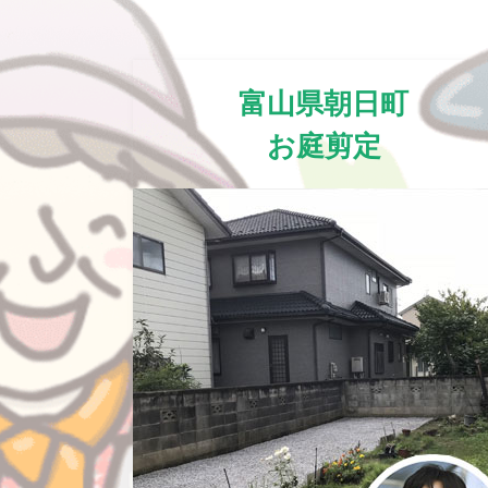
富山県朝日町
お庭剪定