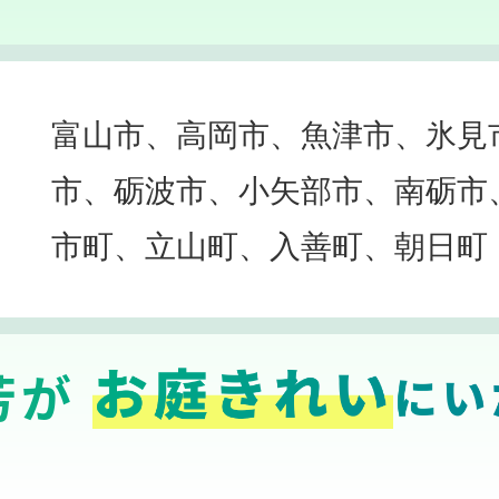
富山市、高岡市、魚津市、氷見
市、砺波市、小矢部市、南砺市
市町、立山町、入善町、朝日町
芳が