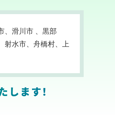
市、滑川市 、黒部
、射水市、舟橋村、上