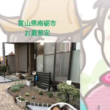
富山県南砺市
お庭剪定